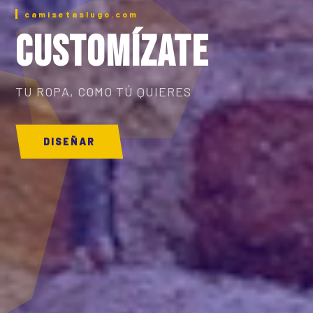
camisetaslugo.com
CUSTOMÍZATE
TU ROPA, COMO TÚ QUIERES
DISEÑAR