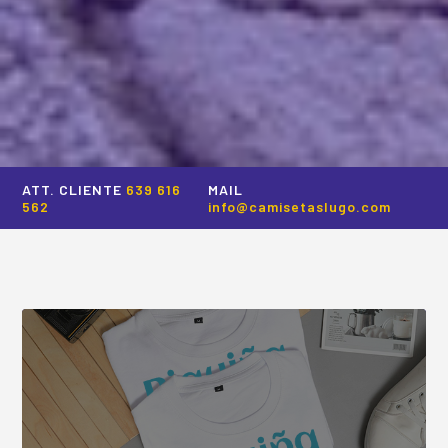
ATT. CLIENTE
639 616
MAIL
562
info@camisetaslugo.com