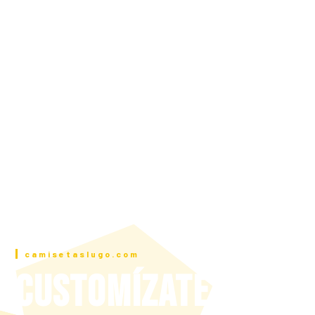
camisetaslugo.com
CUSTOMÍZATE