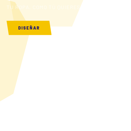
TU ROPA, COMO TÚ QUIERES
DISEÑAR